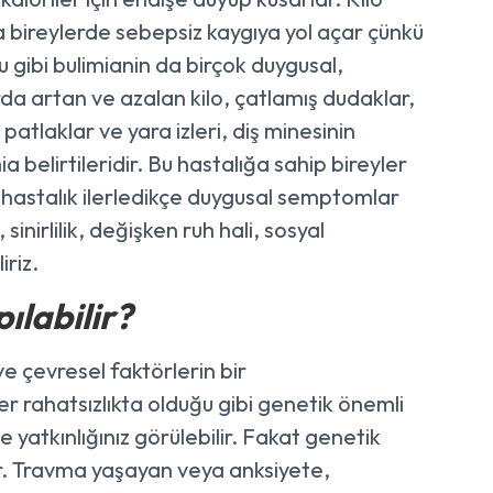
ia bireylerde sebepsiz kaygıya yol açar çünkü
 gibi bulimianin da birçok duygusal,
rda artan ve azalan kilo, çatlamış dudaklar,
atlaklar ve yara izleri, diş minesinin
a belirtileridir. Bu hastalığa sahip bireyler
 hastalık ilerledikçe duygusal semptomlar
nirlilik, değişken ruh hali, sosyal
iriz.
ılabilir?
ve çevresel faktörlerin bir
rahatsızlıkta olduğu gibi genetik önemli
 yatkınlığınız görülebilir. Fakat genetik
dır. Travma yaşayan veya anksiyete,