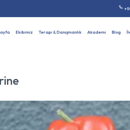
+9
Sayfa
Ekibimiz
Terapi & Danışmanlık
Akademi
Blog
İ
rine