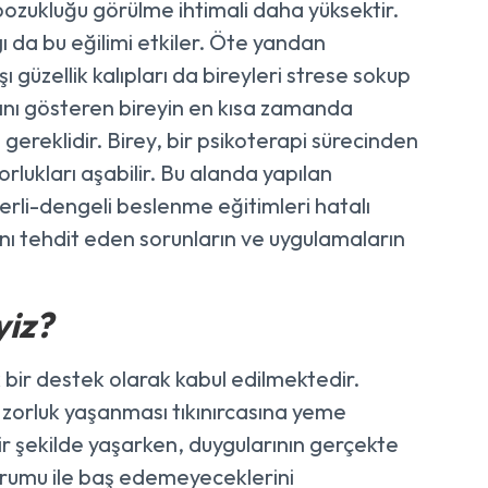
 bozukluğu görülme ihtimali daha yüksektir.
 da bu eğilimi etkiler. Öte yandan
 güzellik kalıpları da bireyleri strese sokup
ını gösteren bireyin en kısa zamanda
gereklidir. Birey, bir psikoterapi sürecinden
rlukları aşabilir. Bu alanda yapılan
terli-dengeli beslenme eğitimleri hatalı
ığını tehdit eden sorunların ve uygulamaların
yiz?
 bir destek olarak kabul edilmektedir.
zorluk yaşanması tıkınırcasına yeme
bir şekilde yaşarken, duygularının gerçekte
urumu ile baş edemeyeceklerini