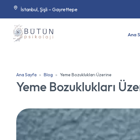
İstanbul, Şişli – Gayrettepe
Ana 
Ana Sayfa
Blog
Yeme Bozuklukları Üzerine
Yeme Bozuklukları Üze