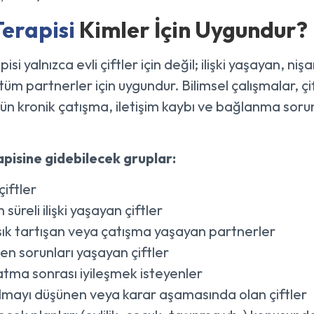
Terapisi
Kimler İçin Uygundur?
pisi yalnızca evli çiftler için değil; ilişki yaşayan, n
tüm partnerler için uygundur. Bilimsel çalışmalar, çi
n kronik çatışma, iletişim kaybı ve bağlanma soru
apisine gidebilecek gruplar:
 çiftler
 süreli ilişki yaşayan çiftler
sık tartışan veya çatışma yaşayan partnerler
n sorunları yaşayan çiftler
atma sonrası iyileşmek isteyenler
ılmayı düşünen veya karar aşamasında olan çiftler