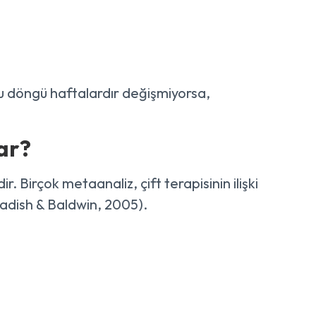
u döngü haftalardır değişmiyorsa,
ar?
r. Birçok metaanaliz, çift terapisinin ilişki
adish & Baldwin, 2005).