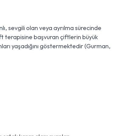
işanlı, sevgili olan veya ayrılma sürecinde
ft terapisine başvuran çiftlerin büyük
nları yaşadığını göstermektedir (Gurman,