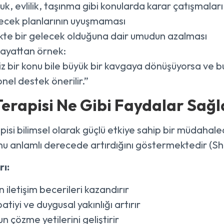
k, evlilik, taşınma gibi konularda karar çatışmaları
ecek planlarının uyuşmaması
ikte bir gelecek olduğuna dair umudun azalması
ayattan örnek:
 bir konu bile büyük bir kavgaya dönüşüyorsa ve b
nel destek önerilir.”
Terapisi Ne Gibi Faydalar Sağl
pisi bilimsel olarak güçlü etkiye sahip bir müdahaledi
 anlamlı derecede artırdığını göstermektedir (Sh
ı:
n iletişim becerileri kazandırır
tiyi ve duygusal yakınlığı artırır
n çözme yetilerini geliştirir