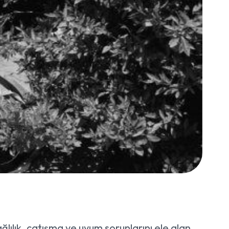
ağlılık, çatışma ve uyum sorunlarını ele alan