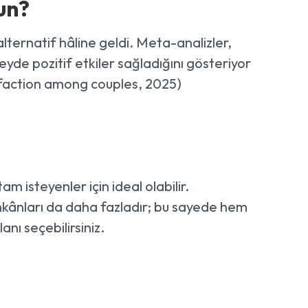
un?
bir alternatif hâline geldi. Meta-analizler,
üzeyde pozitif etkiler sağladığını gösteriyor
isfaction among couples, 2025)
 isteyenler için ideal olabilir.
kânları da daha fazladır; bu sayede hem
nı seçebilirsiniz.