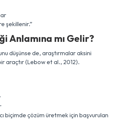
lar
e şekillenir.”
tiği Anlamına mı Gelir?
ğunu düşünse de, araştırmalar aksini
bir araçtır (Lebow et al., 2012).
r
r
apıcı biçimde çözüm üretmek için başvurulan