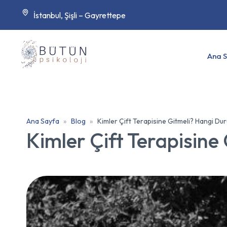
İstanbul, Şişli – Gayrettepe
Ana 
Ana Sayfa
Blog
Kimler Çift Terapisine Gitmeli? Hangi Dur
Kimler Çift Terapisine