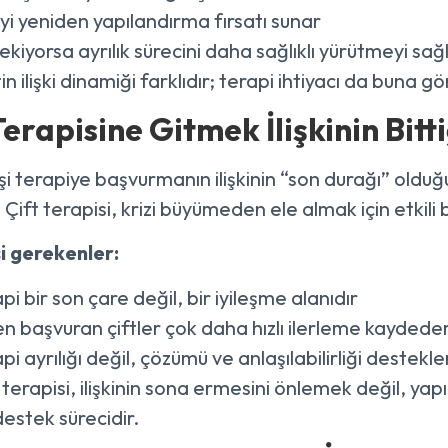
kiyi yeniden yapılandırma fırsatı sunar
kiyorsa ayrılık sürecini daha sağlıklı yürütmeyi sağ
in ilişki dinamiği farklıdır; terapi ihtiyacı da buna gör
Terapisine Gitmek İlişkinin Bit
işi terapiye başvurmanın ilişkinin “son durağı” oldu
 Çift terapisi, krizi büyümeden ele almak için etkili 
i gerekenler:
pi bir son çare değil, bir iyileşme alanıdır
n başvuran çiftler çok daha hızlı ilerleme kaydede
pi ayrılığı değil, çözümü ve anlaşılabilirliği destekle
 terapisi, ilişkinin sona ermesini önlemek değil, y
destek sürecidir.