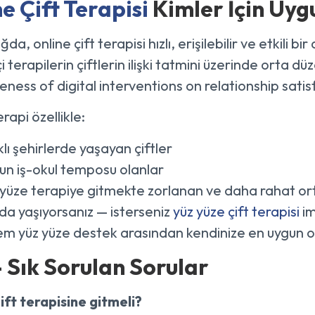
e Çift Terapisi
Kimler İçin Uyg
ağda, online çift terapisi hızlı, erişilebilir ve etkili 
i terapilerin çiftlerin ilişki tatmini üzerinde orta d
veness of digital interventions on relationship sat
rapi özellikle:
lı şehirlerde yaşayan çiftler
un iş-okul temposu olanlar
yüze terapiye gitmekte zorlanan ve daha rahat ortam
’da yaşıyorsanız — isterseniz
yüz yüze çift terapisi
im
em yüz yüze destek arasından kendinize en uygun ola
 Sık Sorulan Sorular
ift terapisine gitmeli?