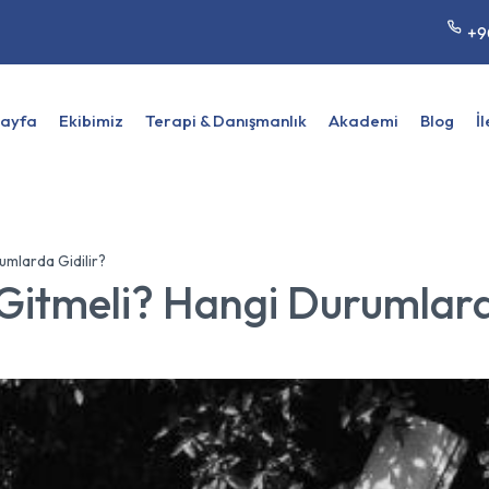
+9
Sayfa
Ekibimiz
Terapi & Danışmanlık
Akademi
Blog
İ
umlarda Gidilir?
 Gitmeli? Hangi Durumlard