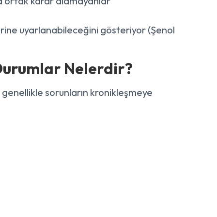
da ortak karar alamayanlar
plerine uyarlanabileceğini gösteriyor (Şenol
Durumlar Nelerdir?
n genellikle sorunların kronikleşmeye