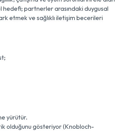
mel hedefi; partnerler arasındaki duygusal
k etmek ve sağlıklı iletişim becerileri
st;
me yürütür.
kritik olduğunu gösteriyor (Knobloch-